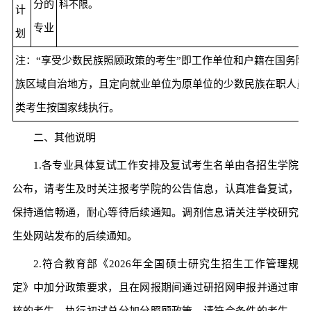
分的
科不限。
计
专业
划
注：“享受少数民族照顾政策的考生”即工作单位和户籍在国务院
族区域自治地方，且定向就业单位为原单位的少数民族在职人员
类考生按国家线执行。
二、其他说明
1.各专业具体复试工作安排及复试考生名单由各招生学院
公布，请考生及时关注报考学院的公告信息，认真准备复试，
保持通信畅通，耐心等待后续通知。调剂信息请关注学校研究
生处网站发布的后续通知。
2.符合教育部《2026年全国硕士研究生招生工作管理规
定》中加分政策要求，且在网报期间通过研招网申报并通过审
核的考生，执行初试总分加分照顾政策。请符合条件的考生，