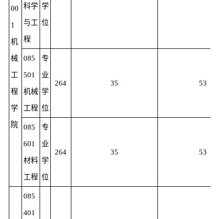
科学
学
00
与工
位
1
程
机
械
085
专
工
501
业
264
35
53
程
机械
学
学
工程
位
院
085
专
601
业
264
35
53
材料
学
工程
位
085
401