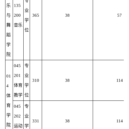
专
乐
135
业
与
200
365
38
57
学
舞
音乐
位
蹈
学
院
045
专
201
业
01
310
38
114
体育
学
4
教学
位
体
育
045
专
学
202
业
331
38
114
院
运动
学