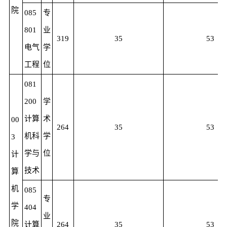
院
085
专
801
业
319
35
53
电气
学
工程
位
081
200
学
计算
术
00
264
35
53
机科
学
3
学与
位
计
技术
算
机
085
专
学
404
业
院
计算
264
35
53