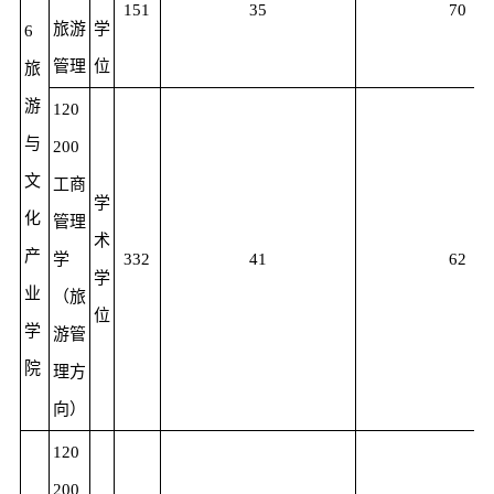
151
35
70
旅游
学
6
管理
位
旅
游
120
与
200
文
工商
学
化
管理
术
产
学
332
41
62
学
业
（旅
位
学
游管
院
理方
向）
120
200