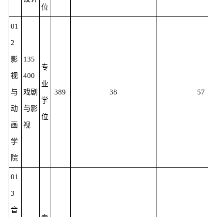
位
01
2
影
135
专
视
400
业
与
戏剧
389
38
57
学
动
与影
位
画
视
学
院
01
3
音