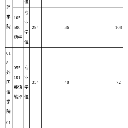
位
药
专
学
105
业
院
500
294
36
108
学
药学
位
01
8
055
专
外
101
业
国
354
48
72
英语
学
语
笔译
位
学
院
01