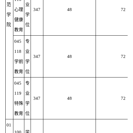
范
业
心理
347
48
72
学
学
健康
院
位
教育
045
专
118
业
347
48
72
学前
学
教育
位
045
专
119
业
347
48
72
特殊
学
教育
位
01
100
学