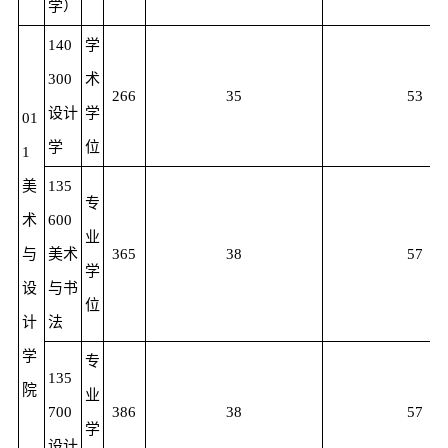
学）
140
学
300
术
266
35
53
设计
学
01
学
位
1
美
135
专
术
600
业
与
美术
365
38
57
学
设
与书
位
计
法
学
专
135
院
业
700
386
38
57
学
设计