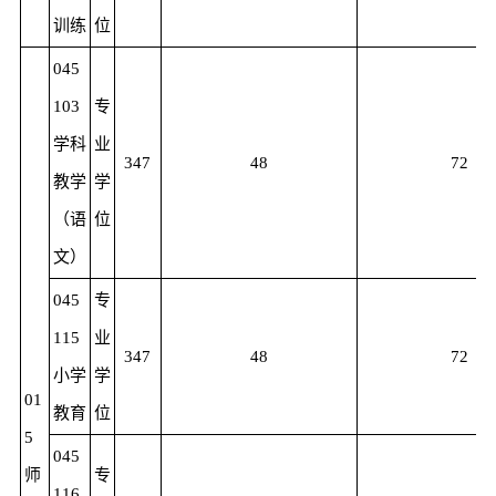
训练
位
045
103
专
学科
业
347
48
72
教学
学
（语
位
文）
045
专
115
业
347
48
72
小学
学
01
教育
位
5
045
师
专
116