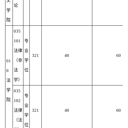
义
论
学
院
035
101
专
法律
业
321
40
60
（非
学
01
法
位
0
学）
法
学
035
专
院
102
业
法律
321
40
60
学
（法
位