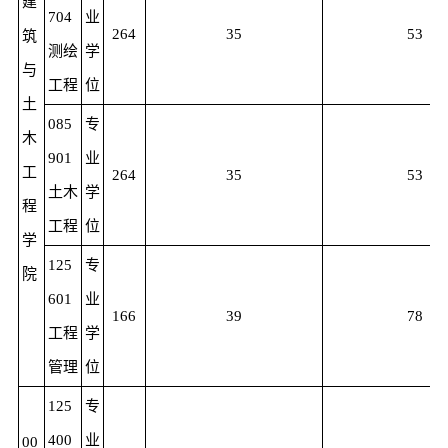
建
704
业
264
35
53
筑
测绘
学
与
工程
位
土
085
专
木
901
业
工
264
35
53
土木
学
程
工程
位
学
125
专
院
601
业
166
39
78
工程
学
管理
位
125
专
400
业
00