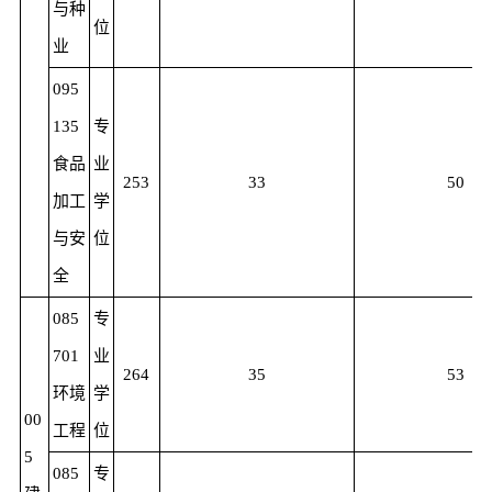
与种
位
业
095
135
专
食品
业
253
33
50
加工
学
与安
位
全
085
专
701
业
264
35
53
环境
学
00
工程
位
5
085
专