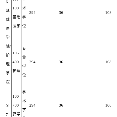
6
100
术
基
294
36
108
基础
学
础
医学
位
医
学
院/
专
105
护
业
400
294
36
108
理
学
护理
学
位
院
学
100
术
700
294
36
108
01
学
药学
7