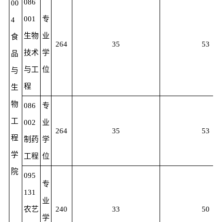
086
00
001
专
4
生物
业
食
264
35
53
技术
学
品
与工
位
与
程
生
物
086
专
工
002
业
264
35
53
程
制药
学
学
工程
位
院
095
专
131
业
农艺
240
33
50
学