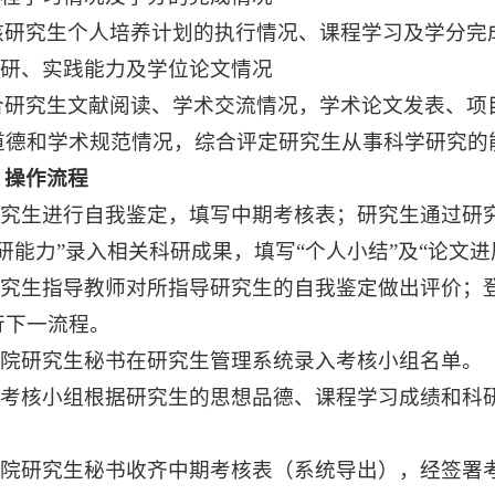
核研究生个人培养计划的执行情况、课程学习及学分完
.科研、实践能力及学位论文情况
合研究生文献阅读、学术交流情况，学术论文发表、项
道德和学术规范情况，综合评定研究生从事科学研究的
、操作流程
.研究生进行自我鉴定，填写中期考核表；研究生通过研究
研能力”录入相关科研成果，填写“个人小结”及“论文进
.研究生指导教师对所指导研究生的自我鉴定做出评价；
行下一流程。
.学院研究生秘书在研究生管理系统录入考核小组名单。
.各考核小组根据研究生的思想品德、课程学习成绩和科
.学院研究生秘书收齐中期考核表（系统导出），经签署