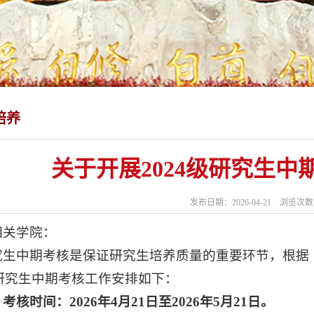
培养
关于开展2024级研究生
发布日期：2026-04-21 浏览次
相关学院：
究生中期考核是保证研究生培养质量的重要环节，根据
级研究生中期考核工作安排如下：
、考核时间：
2026
年
4
月
21
日至
2026
年
5
月
21
日。