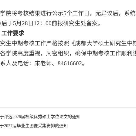
.各学院将考核结果进行公示5个工作日，无异议后，系
后于5月28日12：00前报研究生处备案。
、工作要求
.研究生中期考核工作严格按照《成都大学硕士研究生中
.请各学院高度重视，周密组织，确保中期考核工作顺利
联系人及电话：宋老师、84616602。
于评选2026届校级优秀硕士学位论文的通知
于2027届毕业生图像采集安排的通知