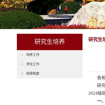
研究生
研究生培养
培养工作
学位工作
规章制度
各
研
2024
一