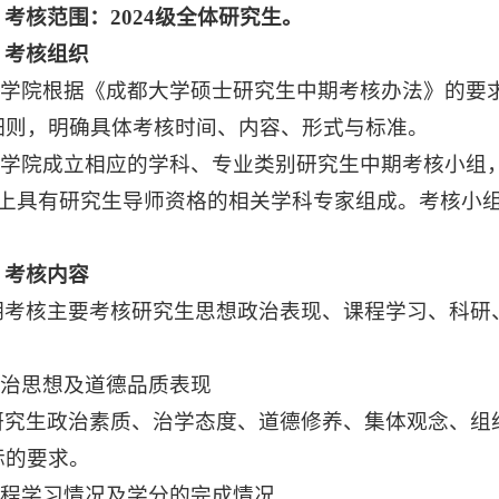
、考核范围：
2024
级全体研究生。
、考核组织
.各学院根据《成都大学硕士研究生中期考核办法》的要
细则，明确具体考核时间、内容、形式与标准。
.各学院成立相应的学科、专业类别研究生中期考核小组
以上具有研究生导师资格的相关学科专家组成。考核小
。
、考核内容
期考核主要考核研究生思想政治表现、课程学习、科研
.政治思想及道德品质表现
研究生政治素质、治学态度、道德修养、集体观念、组
标的要求。
.课程学习情况及学分的完成情况