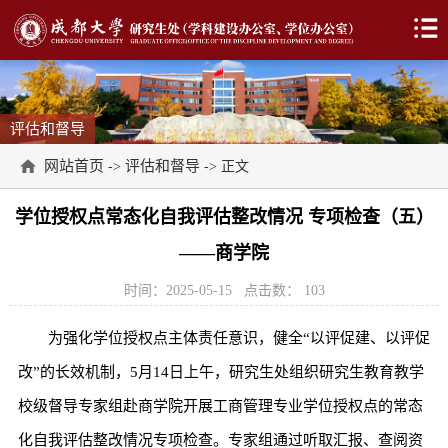
评估和督导
网站首页
评估和督导
->
-> 正文
学位授权点常态化自我评估整改情况 专项检查（五）
——商学院
时间：2025-05-15
点击数：
103
为强化学位授权点主体责任意识，健全“以评促建、以评促
改”的长效机制，5月14日上午，研究生处组织研究生教育教学
校级督导专家组赴商学院开展工商管理专业学位授权点的常态
化自我评估整改情况专项检查。专家组通过听取汇报、查阅资