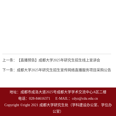
上一条：【直播预告】成都大学2025年研究生招生线上宣讲会
下一条：成都大学2025年研究生招生宣传网络直播服务项目采购公告
地址：成都市成洛大道2025号成都大学学术交流中心A区二楼
电话：028-84616371 E-MAIL：cdyz@cdu.edu.cn
Copyright ©right 2021 成都大学研究生处（学科建设办公室、学位办
公室）