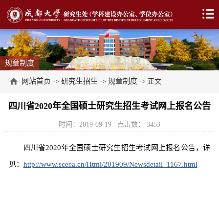
规章制度
网站首页
研究生招生
规章制度
->
->
-> 正文
四川省2020年全国硕士研究生招生考试网上报名公告
时间：2019-09-19
点击数：
3453
四川省2020年全国硕士研究生招生考试网上报名公告，详
见：
http://www.sceea.cn/Html/201909/Newsdetail_1167.html