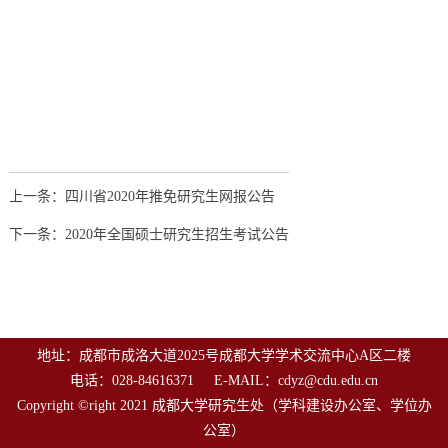
上一条：四川省2020年推免研究生网报公告
下一条：2020年全国硕士研究生招生考试公告
地址：成都市成洛大道2025号成都大学学术交流中心A区二楼
电话：028-84616371 E-MAIL：cdyz@cdu.edu.cn
Copyright ©right 2021 成都大学研究生处（学科建设办公室、学位办
公室）