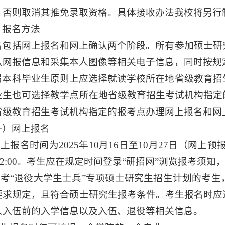
，否则取消其推免录取资格。具体接收办法我校将另行
、报名方法
名包括网上报名和网上确认两个阶段。所有参加硕士研
认网报信息和采集本人图像等相关电子信息，同时按规
届本科毕业生原则上应选择就读学校所在地省级教育招
业生也可选择教学点所在地省级教育招生考试机构指定
省级教育招生考试机构指定的报考点办理网上报名和网
一）网上报名
网上报名时间为2025年10月16日至10月27日（网上预报
0-22:00。考生应在规定时间登录“研招网”浏览报考须
.报考“退役大学生士兵”专项硕士研究生招生计划的考
要求规定，且符合硕士研究生报考条件。考生报名时应
人入伍前的入学信息以及入伍、退役等相关信息。