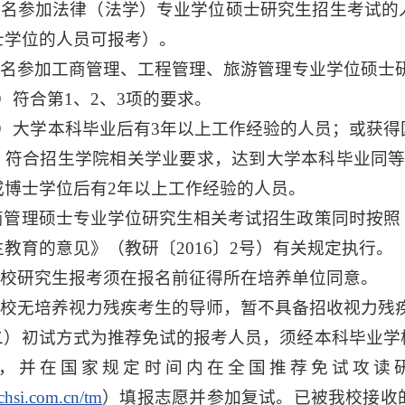
.报名参加法律（法学）专业学位硕士研究生招生考试
士学位的人员可报考）。
.报名参加工商管理、工程管理、旅游管理专业学位硕士
）符合第1、2、3项的要求。
2）大学本科毕业后有3年以上工作经验的人员；或获
，符合招生学院相关学业要求，达到大学本科毕业同等
或博士学位后有2年以上工作经验的人员。
商管理硕士专业学位研究生相关考试招生政策同时按照
教育的意见》（教研〔2016〕2号）有关规定执行。
.在校研究生报考须在报名前征得所在培养单位同意。
.我校无培养视力残疾考生的导师，暂不具备招收视力残
二）初试方式为推荐免试的报考人员，须经本科毕业学
，并在国家规定时间内在全国推荐免试攻读
.chsi.com.cn/tm
）填报志愿并参加复试。已被我校接收