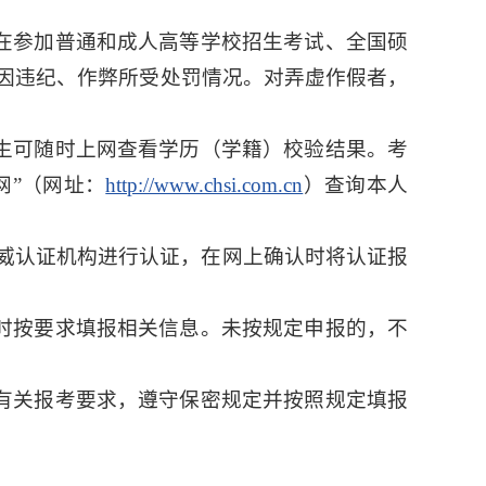
写在参加普通和成人高等学校招生考试、全国硕
因违纪、作弊所受处罚情况。对弄虚作假者，
考生可随时上网查看学历（学籍）校验结果。考
网”（网址：
http://www.chsi.com.cn
）查询本人
威认证机构进行认证，在网上确认时将认证报
名时按要求填报相关信息。未按规定申报的，不
军有关报考要求，遵守保密规定并按照规定填报