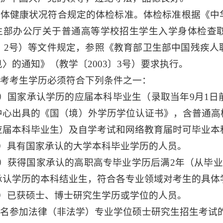
.身体健康状况符合规定的体检标准。体检标准根据《
生部办公厅关于普通高等学校招生学生入学身体检查
10〕2号）等文件规定，参照《教育部卫生部中国残疾
〉的通知》（教学〔2003〕3号）要求执行。
.报考考生学历必须符合下列条件之一：
1）国家承认学历的应届本科毕业生（录取当年9月1
中心出具的《国（境）外学历学位认证书》，含普通高
应届本科毕业生）及自学考试和网络教育届时可毕业本
2）具有国家承认的大学本科毕业学历的人员。
3）获得国家承认的高职高专毕业学历后满2年（从毕业
承认学历的本科结业生，符合各专业领域对考生的具体
4）已获硕士、博士研究生学历或学位的人员。
.报名参加法律（非法学）专业学位硕士研究生招生考试