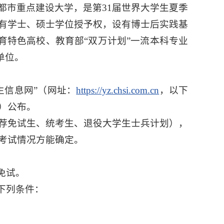
都市重点建设大学，是第31届世界大学生夏季
校具有学士、硕士学位授予权，设有博士后实践基
育特色高校、教育部“双万计划”一流本科专业
单位。
生信息网”（网址：
https://yz.chsi.com.cn
，以下
）公布。
推荐免试生、统考生、退役大学生士兵计划），
、考试情况方能确定。
免试。
下列条件：