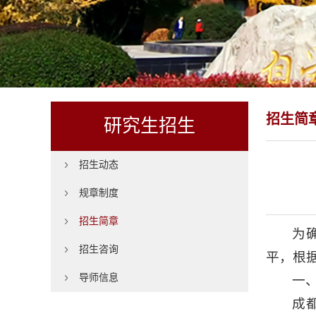
招生简
研究生招生
招生动态
规章制度
招生简章
为
招生咨询
平，根
导师信息
一
成