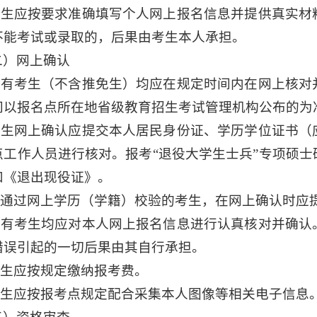
.考生应按要求准确填写个人网上报名信息并提供真实
不能考试或录取的，后果由考生本人承担。
二）网上确认
.所有考生（不含推免生）均应在规定时间内在网上核
间以报名点所在地省级教育招生考试管理机构公布的为
.考生网上确认应提交本人居民身份证、学历学位证书
点工作人员进行核对。报考“退役大学生士兵”专项硕
和《退出现役证》。
.未通过网上学历（学籍）校验的考生，在网上确认时应
.所有考生均应对本人网上报名信息进行认真核对并确
错误引起的一切后果由其自行承担。
.考生应按规定缴纳报考费。
.考生应按报考点规定配合采集本人图像等相关电子信息