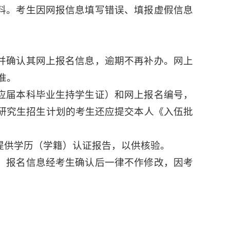
材料。考生因网报信息填写错误、填报虚假信息
对并确认其网上报名信息，逾期不再补办。网上
准。
（应届本科毕业生持学生证）和网上报名编号，
士研究生招生计划的考生还应提交本人《入伍批
提供学历（学籍）认证报告，以供核验。
认。报名信息经考生确认后一律不作修改，因考
。