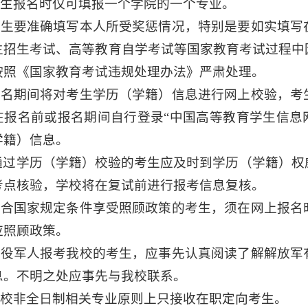
.考生报名时仅可填报一个学院的一个专业。
.考生要准确填写本人所受奖惩情况，特别是要如实填
生招生考试、高等教育自学考试等国家教育考试过程中
按照《国家教育考试违规处理办法》严肃处理。
.报名期间将对考生学历（学籍）信息进行网上校验，
在报名前或报名期间自行登录“中国高等教育学生信息
学籍）信息。
通过学历（学籍）校验的考生应及时到学历（学籍）权
考点核验，学校将在复试前进行报考信息复核。
.符合国家规定条件享受照顾政策的考生，须在网上报
应照顾政策。
.现役军人报考我校的考生，应事先认真阅读了解解放
息。不明之处应事先与我校联系。
.我校非全日制相关专业原则上只接收在职定向考生。