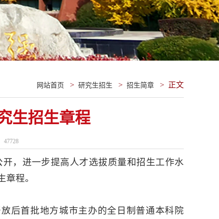
>
>
>
正文
网站首页
研究生招生
招生简章
研究生招生章程
：
47728
、公开，进一步提高人才选拔质量和招生工作水
生章程。
改革开放后首批地方城市主办的全日制普通本科院