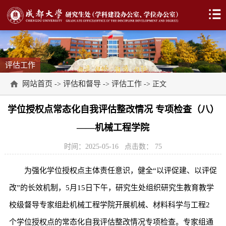
评估工作
网站首页
评估和督导
评估工作
->
->
-> 正文
学位授权点常态化自我评估整改情况 专项检查（八）
——机械工程学院
时间：2025-05-16
点击数：
75
为强化学位授权点主体责任意识，健全“以评促建、以评促
改”的长效机制，5月15日下午，研究生处组织研究生教育教学
校级督导专家组赴机械工程学院开展机械、材料科学与工程2
个学位授权点的常态化自我评估整改情况专项检查。专家组通