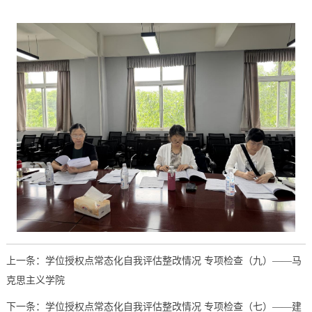
上一条：学位授权点常态化自我评估整改情况 专项检查（九）——马
克思主义学院
下一条：学位授权点常态化自我评估整改情况 专项检查（七）——建