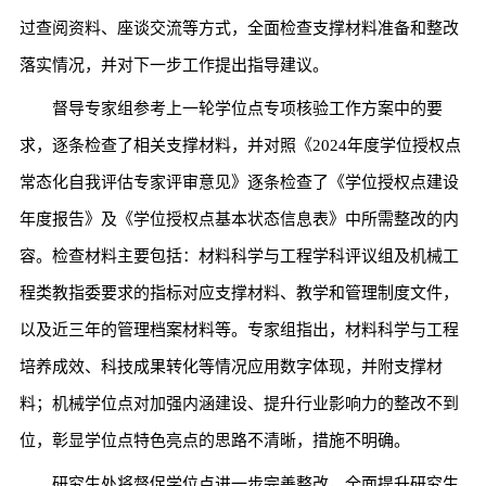
过查阅资料、座谈交流等方式，全面检查支撑材料准备和整改
落实情况，并对下一步工作提出指导建议。
督导专家组参考上一轮学位点专项核验工作方案中的要
求，逐条检查了相关支撑材料，并对照《2024年度学位授权点
常态化自我评估专家评审意见》逐条检查了《学位授权点建设
年度报告》及《学位授权点基本状态信息表》中所需整改的内
容。检查材料主要包括：材料科学与工程学科评议组及机械工
程类教指委要求的指标对应支撑材料、教学和管理制度文件，
以及近三年的管理档案材料等。专家组指出，材料科学与工程
培养成效、科技成果转化等情况应用数字体现，并附支撑材
料；机械学位点对加强内涵建设、提升行业影响力的整改不到
位，彰显学位点特色亮点的思路不清晰，措施不明确。
研究生处将督促学位点进一步完善整改，全面提升研究生