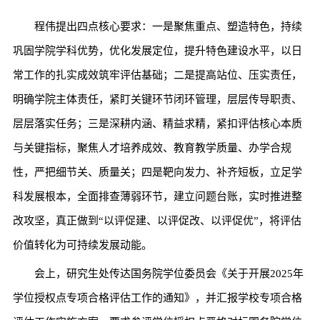
程伟提出四点核心要求：一是聚焦重点、塑造特色，持续
巩固学院学科优势，优化发展定位，提升特色建设水平，以日
常工作的扎实成效筑牢评估基础；二是提高站位、压实责任，
明确学院主体责任，紧盯关键环节闭环管理，层层传导职责、
层层落实任务；三是深耕内涵、精益求精，紧扣评估核心本质
与关键指标，聚焦人才培养成效、教育教学质量、办学合规
性，严把细节关、质量关；四是靶向发力、补齐短板，立足学
科发展根本，全面排查薄弱环节，建立问题台账，实时推进整
改攻坚，真正做到“以评促建、以评促改、以评促优”，将评估
价值转化为可持续发展动能。
会上，研究生处传达国务院学位委员会《关于开展2025年
学位授权点专项合格评估工作的通知》，并汇报学校专项合格