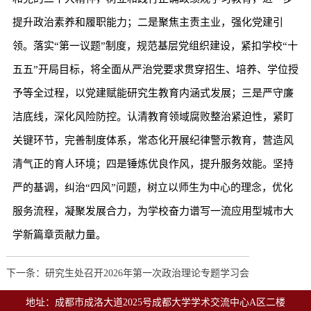
提升政治素养和履职能力；二是聚焦主责主业，强化党建引
领。落实“第一议题”制度，规范基层党组织建设，紧扣学校“十
五五”开局目标，将全面从严治党要求贯穿招生、培养、学位授
予等全过程，以党建赋能研究生教育内涵式发展；三是严守廉
洁底线，深化风险防控。认清教育领域腐败整治紧迫性，紧盯
关键环节，完善制度体系，常态化开展纪律警示教育，营造风
清气正的育人环境；四是锤炼优良作风，提升服务效能。坚持
严的基调，纠治“四风”问题，树立以师生为中心的理念，优化
服务流程，凝聚发展合力，为学校奋力谱写一流应用型城市大
学新篇章贡献力量。
下一条：研究生处召开2026年第一次政治理论专题学习会
地址：成都市成洛大道2025号成都大学学术交流中心A区二楼