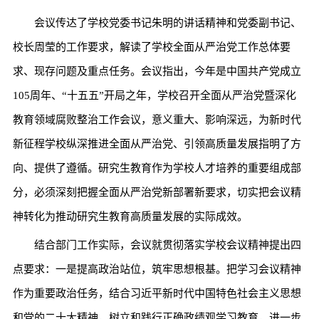
会议传达了学校党委书记朱明的讲话精神和党委副书记、
校长周莹的工作要求，解读了学校全面从严治党工作总体要
求、现存问题及重点任务。会议指出，今年是中国共产党成立
105周年、“十五五”开局之年，学校召开全面从严治党暨深化
教育领域腐败整治工作会议，意义重大、影响深远，为新时代
新征程学校纵深推进全面从严治党、引领高质量发展指明了方
向、提供了遵循。研究生教育作为学校人才培养的重要组成部
分，必须深刻把握全面从严治党新部署新要求，切实把会议精
神转化为推动研究生教育高质量发展的实际成效。
结合部门工作实际，会议就贯彻落实学校会议精神提出四
点要求：一是提高政治站位，筑牢思想根基。把学习会议精神
作为重要政治任务，结合习近平新时代中国特色社会主义思想
和党的二十大精神，树立和践行正确政绩观学习教育，进一步