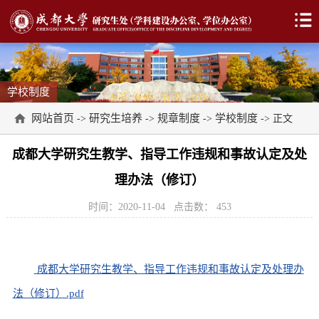
学校制度
网站首页
研究生培养
规章制度
学校制度
->
->
->
-> 正文
成都大学研究生教学、指导工作违规和事故认定及处
理办法（修订）
时间：2020-11-04
点击数：
453
成都大学研究生教学、指导工作违规和事故认定及处理办
法（修订）.pdf