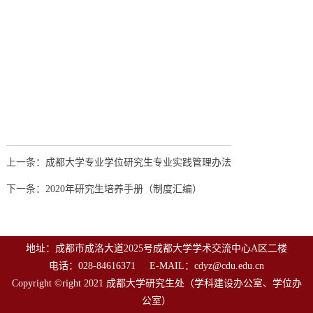
上一条：成都大学专业学位研究生专业实践管理办法
下一条：2020年研究生培养手册（制度汇编）
地址：成都市成洛大道2025号成都大学学术交流中心A区二楼
电话：028-84616371 E-MAIL：cdyz@cdu.edu.cn
Copyright ©right 2021 成都大学研究生处（学科建设办公室、学位办
公室）