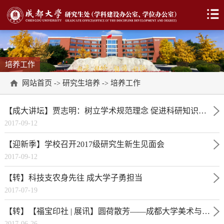
培养工作
网站首页
研究生培养
培养工作
->
->
【成大讲坛】贾志明：树立学术规范理念 促进科研知识创新
2017-09-12
【迎新季】学校召开2017级研究生新生见面会
2017-09-12
【转】科技支农身先往 成大学子勇担当
2017-07-19
【转】【福宝印社 | 展讯】圆荷散芳——成都大学美术与影视学院（书法方向）研究生学业中期汇报展览
2017-06-26