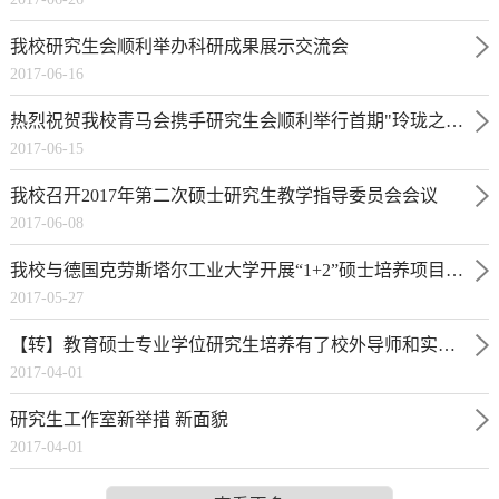
我校研究生会顺利举办科研成果展示交流会
2017-06-16
热烈祝贺我校青马会携手研究生会顺利举行首期"玲珑之夏”经典阅读会！
2017-06-15
我校召开2017年第二次硕士研究生教学指导委员会会议
2017-06-08
我校与德国克劳斯塔尔工业大学开展“1+2”硕士培养项目合作
2017-05-27
【转】教育硕士专业学位研究生培养有了校外导师和实践基地
2017-04-01
研究生工作室新举措 新面貌
2017-04-01