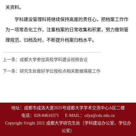
关资料。
学科建设管理科将继续保持高度的责任心，把档案工作作
为一项常态化工作，注重档案的日常收集和积累，努力做到管
理规范、归档及时，不断提升档案归档水平。
上一条：成都大学参加高校学科建设视频会议
下一条：研究生处做好学位授权点相关数据填报工作
地址：成都市成洛大道2025号成都大学学术交流中心A区二楼
电话：028-84616371 E-MAIL：cdyz@cdu.edu.cn
Copyright ©right 2021 成都大学研究生处（学科建设办公室、学位办
公室）