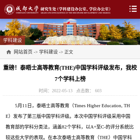
学科建设
网站首页
学科建设
->
-> 正文
重磅！泰晤士高等教育(THE)中国学科评级发布，我校
7个学科上榜
时间：2022-05-13
点击数：
603
5月11日，泰晤士高等教育（Times Higher Education, TH
E）发布了第三版中国学科评级。本次中国学科评级采用中国
教育部的学科分类法，涵盖82个学科，以A+至C-的评分系统比
较这些大学的表现。在本次泰晤士高等教育（THE）中国学科