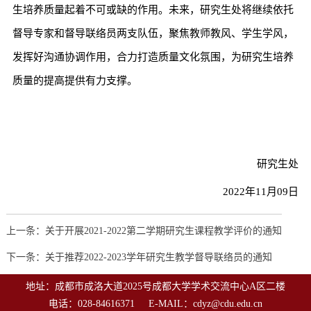
生培养质量起着不可或缺的作用。未来，研究生处将继续依托
督导专家和督导联络员两支队伍，聚焦教师教风、学生学风，
发挥好沟通协调作用，合力打造质量文化氛围，为研究生培养
质量的提高提供有力支撑。
研究生处
2022年11月09日
上一条：关于开展2021-2022第二学期研究生课程教学评价的通知
下一条：关于推荐2022-2023学年研究生教学督导联络员的通知
地址：成都市成洛大道2025号成都大学学术交流中心A区二楼
电话：028-84616371 E-MAIL：cdyz@cdu.edu.cn