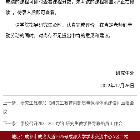
成绩的课程可即时查看课程分数，未考试的课程将显示“正在修
读”，待录入后即可查看。
请学院指导研究生及时、认真完成评价，在肯定老师们辛
勤劳动的同时，对尚存不足提出中肯的意见和建议。
研究生处
2022年12月26日
上一条：研究生处参加《研究生教育内部质量保障体系建设》直播会
议
下一条：学校召开2022-2023学年研究生教学督导联络员工作会
地址：成都市成洛大道2025号成都大学学术交流中心A区二楼