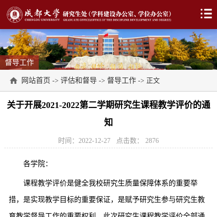
督导工作
网站首页
评估和督导
督导工作
->
->
-> 正文
关于开展2021-2022第二学期研究生课程教学评价的通
知
时间：2022-12-27
点击数：
2876
各学院：
课程教学评价是健全我校研究生质量保障体系的重要举
措，是实现教学目标的重要保证，是赋予研究生参与研究生教
育教学督导工作的重要权利。此次研究生课程教学评价全部通