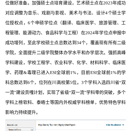
位做好准备。加强硕士点培育建设，艺术硕士点在2023年成功
对应调整为音乐、戏剧与影视、美术与书法、设计4个硕士学
位授权点，6个申硕学位点（翻译、临床医学、旅游管理、工
程管理、能源动力、食品科学与工程）在2024年学位点申报中
成功增列，至此学校硕士点总数达到34个，覆盖现有所有二级
学院，全面提升二级学院整体办学水平和办学层次。强抓高峰
学科建设，学校工程学、农业科学、化学、材料科学、临床医
学、药理&毒理已进入ESI全球前1%，目前ESI全球前1%的学
科总数达到6个，位列在川高校第5位。3个学科入选四川省“双
一流”建设贡嘎计划，实现了省级“双一流”学科零的突破，多个
学科上榜软科、泰晤士等国内外权威学科榜单，优势特色学科
影响力持续提升。