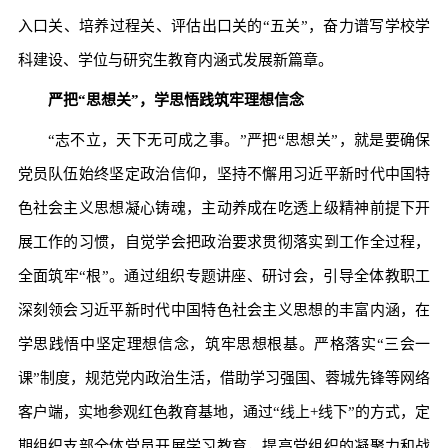
入口关、培养过程关、评估出口关的“五关”，奋力谱写学校学
科建设、学位与研究生教育内涵式发展新篇章。
严把“思想关”，学思悟践筑牢理想信念
“志不立，天下无可成之事。”严把“思想关”，就是要确保
党员队伍始终坚定政治信仰，坚持不懈用习近平新时代中国特
色社会主义思想凝心铸魂，主动养成在吃透上级精神前提下开
展工作的习惯，自觉学会把政治要求贯彻落实到工作全过程，
全面筑牢“根”。通过组织专题讲座、研讨会，引导全体教职工
深刻领会习近平新时代中国特色社会主义思想的丰富内涵，在
学思践悟中坚定理想信念，筑牢思想根基。严格落实“三会一
课”制度，规范党内政治生活，借助学习强国、蓉城先锋等网络
客户端，实地参观红色教育基地，通过“线上+线下”的方式，定
期组织支部全体党员开展学习教育，提高党组织的凝聚力和战