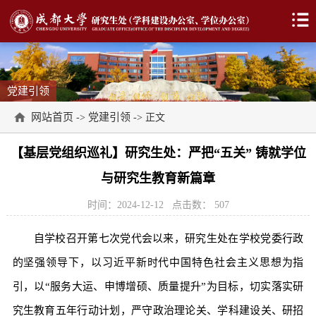
党建引领
网站首页
党建引领
->
-> 正文
【基层党组织巡礼】研究生处：严把“五关” 铸就学位
与研究生教育新篇章
时间：2024-12-12
点击数：
507
自学校召开第七次党代会以来，研究生处在学校党委行政
的坚强领导下，以习近平新时代中国特色社会主义思想为指
引，以“服务大运、申博增硕、质量提升”为目标，切实落实研
究生教育五年行动计划，严守政治理论关、学科建设关、研招