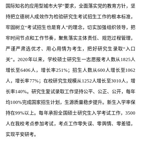
国际知名的应用型城市大学”要求，全面落实党的教育方针，坚
持把立德树人成效作为检验研究生考试招生工作的根本标准，
牢固树立“考试招生也是育人”的理念，切实加强组织领导，把
牢时间节点和工作节奏，聚焦落实主体责任、规范过程管理，
严谨严肃选优才、用心用情为考生，把好研究生录取“入口
关”。2020年以来，学校硕士研究生一志愿报考人数从1825人
增长至6406人，增长率251%；招生人数从600人增长至1062
人，增长率77%；在校研究生规模从1252人增长至3010人，增
长率140%。研究生复试录取工作坚持公平、公正、公开，每年
均100%完成国家招生计划，生源质量稳步提升。新生入学率保
持在99%以上。每年承担全国硕士研究生入学考试工作，3500
人在我校考点参加考试，考点工作零失误、零舆情、零差错，
实现平安研考。