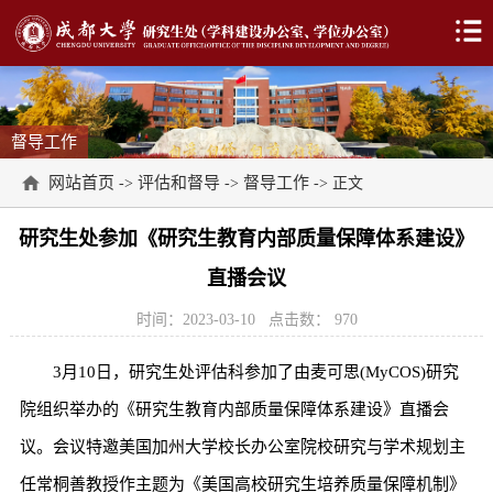
督导工作
网站首页
评估和督导
督导工作
->
->
-> 正文
研究生处参加《研究生教育内部质量保障体系建设》
直播会议
时间：2023-03-10
点击数：
970
3月10日，研究生处评估科参加了由麦可思(MyCOS)研究
院组织举办的《研究生教育内部质量保障体系建设》直播会
议。会议特邀美国加州大学校长办公室院校研究与学术规划主
任常桐善教授作主题为《美国高校研究生培养质量保障机制》