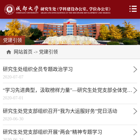
党建引领
网站首页
党建引领
->
研究生处组织全员专题政治学习
2020-07-07
“学习先进典型，汲取榜样力量”—研究生处党支部全体党员观看学校庆祝“七一”党员先进事迹宣讲报告会
2020-07-01
研究生处党支部组织召开“我为大运服好务”党日活动
2020-06-30
研究生处党支部组织开展“两会”精神专题学习
2020-06-24